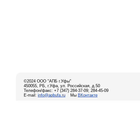
©2024 ООО "АПБ г.Уфы"
450055, РБ, г.Уфа, ул. Российская, д.50
Телефон/факс: +7 (347) 284-37-09; 284-45-09
E-mail:
info@apbufa.ru
Мы
ВКонтакте