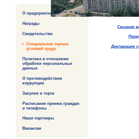
Охрана тр
О предприятии
Награды
Сводная в
Свидетельства
Пере
Специальная оценка
Декларация с
условий труда
Политика в отношении
обрабоки персональных
данных
О противодействии
коррупции
Закупки и торги
Расписание приема граждан
и телефоны
Наши партнеры
Вакансии