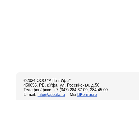
©2024 ООО "АПБ г.Уфы"
450055, РБ, г.Уфа, ул. Российская, д.50
Телефон/факс: +7 (347) 284-37-09; 284-45-09
E-mail:
info@apbufa.ru
Мы
ВКонтакте