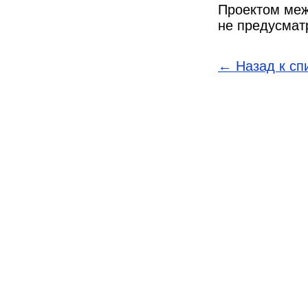
Проектом меж
не предусмат
← Назад к сп